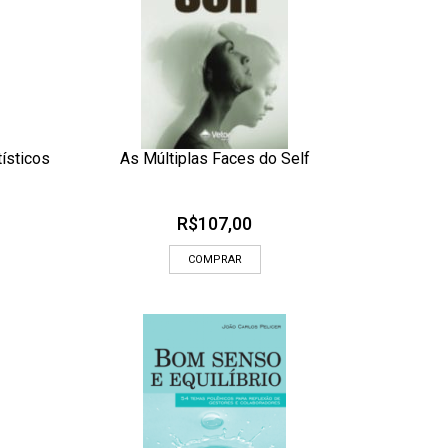
ísticos
As Múltiplas Faces do Self
ADICIONAR AOS MEUS DESEJOS
 RÁPIDA
OLHADA RÁPIDA
R$
107,00
COMPRAR