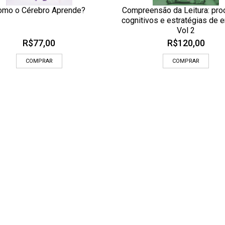
omo o Cérebro Aprende?
Compreensão da Leitura: pr
CIONAR AOS MEUS DESEJOS
ADICIONAR AOS MEUS DESEJOS
cognitivos e estratégias de 
OLHADA RÁPIDA
OLHADA
Vol 2
R$
77,00
R$
120,00
COMPRAR
COMPRAR