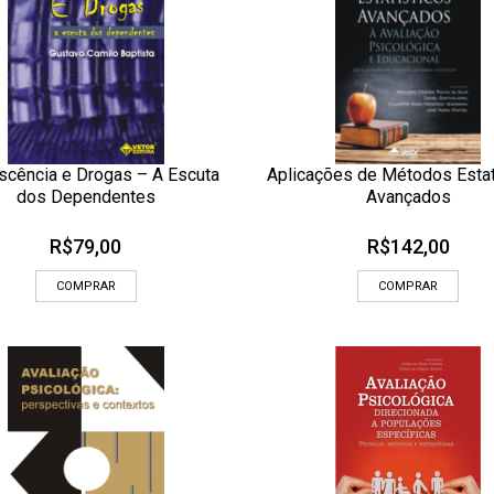
scência e Drogas – A Escuta
Aplicações de Métodos Estat
CIONAR AOS MEUS DESEJOS
ADICIONAR AOS MEUS DESEJOS
dos Dependentes
Avançados
OLHADA RÁPIDA
OLHADA
R$
79,00
R$
142,00
COMPRAR
COMPRAR