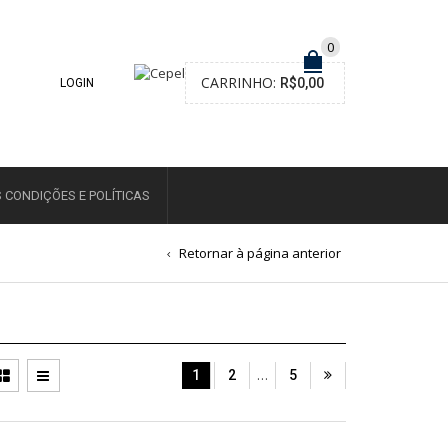
0
CARRINHO:
R$
0,00
LOGIN
 CONDIÇÕES E POLÍTICAS
Retornar à página anterior
…
1
2
5