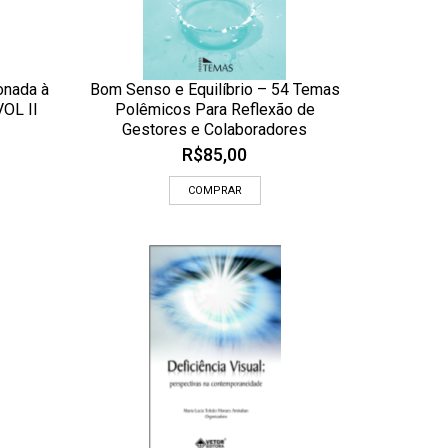
onada à
Bom Senso e Equilíbrio – 54 Temas
ADICIONAR AOS MEUS DESEJOS
VOL II
Polêmicos Para Reflexão de
 RÁPIDA
OLHADA RÁPIDA
Gestores e Colaboradores
R$
85,00
COMPRAR