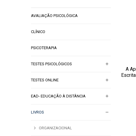
AVALIAÇÃO PSICOLÓGICA
CLÍNICO
PSICOTERAPIA
TESTES PSICOLÓGICOS
A Ap
ADI
Escrit
TESTES ONLINE
EAD- EDUCAÇÃO À DISTÂNCIA
LIVROS
ORGANIZACIONAL