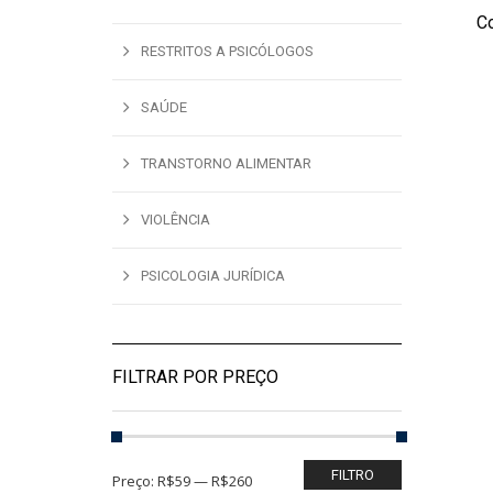
C
ADI
RESTRITOS A PSICÓLOGOS
SAÚDE
TRANSTORNO ALIMENTAR
VIOLÊNCIA
PSICOLOGIA JURÍDICA
FILTRAR POR PREÇO
FILTRO
Preço:
R$59
—
R$260