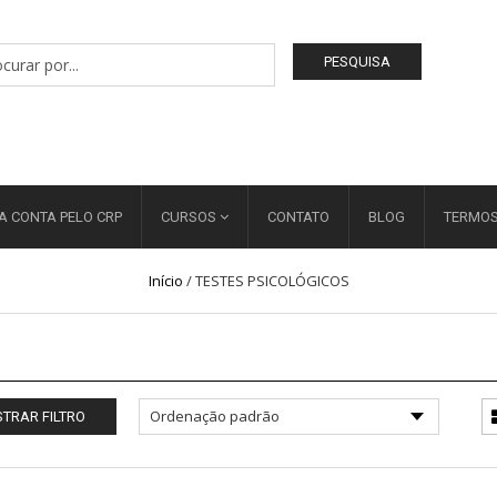
PESQUISA
A CONTA PELO CRP
CURSOS
CONTATO
BLOG
TERMOS
Início
/
TESTES PSICOLÓGICOS
TRAR FILTRO