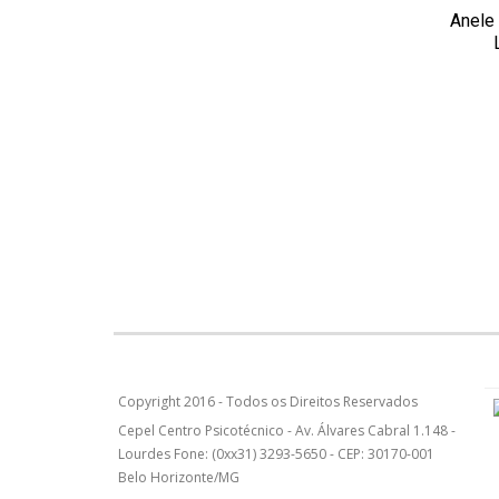
Anele 
ADI
Copyright 2016 - Todos os Direitos Reservados
Cepel Centro Psicotécnico - Av. Álvares Cabral 1.148 -
Lourdes Fone: (0xx31) 3293-5650 - CEP: 30170-001
Belo Horizonte/MG