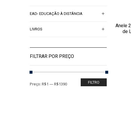
EAD- EDUCAÇÃO À DISTÂNCIA
Anele 
ADI
LIVROS
de 
FILTRAR POR PREÇO
FILTRO
Preço:
R$1
—
R$1390