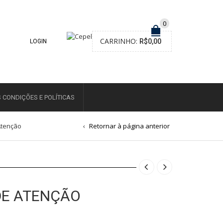
0
CARRINHO:
R$
0,00
LOGIN
 CONDIÇÕES E POLÍTICAS
Atenção
Retornar à página anterior
DE ATENÇÃO