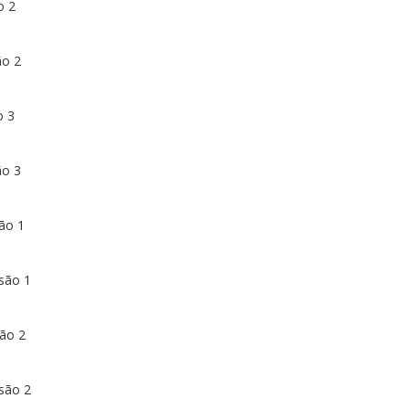
o 2
ão 2
o 3
ão 3
ão 1
são 1
são 2
são 2