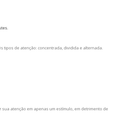
stes.
s tipos de atenção: concentrada, dividida e alternada.
ar sua atenção em apenas um estímulo, em detrimento de