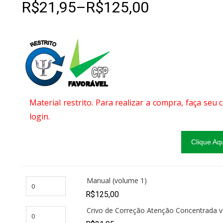
R$
21,95
–
R$
125,00
Material restrito. Para realizar a compra, faça seu
login.
Clique Aq
Manual (volume 1)
R$
125,00
Crivo de Correção Atenção Concentrada v