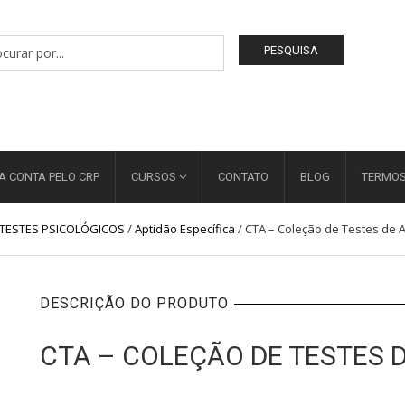
PESQUISA
A CONTA PELO CRP
CURSOS
CONTATO
BLOG
TERMOS
TESTES PSICOLÓGICOS
/
Aptidão Específica
/
CTA – Coleção de Testes de 
DESCRIÇÃO DO PRODUTO
CTA – COLEÇÃO DE TESTES 