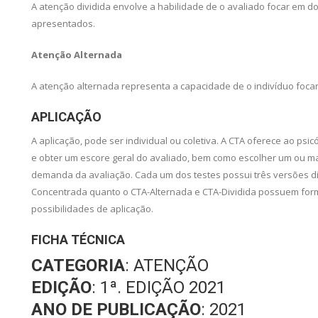
A atenção dividida envolve a habilidade de o avaliado focar em d
apresentados.
Atenção Alternada
A atenção alternada representa a capacidade de o indivíduo focar
APLICAÇÃO
A aplicação, pode ser individual ou coletiva. A CTA oferece ao psic
e obter um escore geral do avaliado, bem como escolher um ou mai
demanda da avaliação. Cada um dos testes possui três versões dif
Concentrada quanto o CTA-Alternada e CTA-Dividida possuem formas
possibilidades de aplicação.
FICHA TÉCNICA
CATEGORIA
: ATENÇÃO
EDIÇÃO
: 1ª. EDIÇÃO 2021
ANO DE PUBLICAÇÃO
: 2021