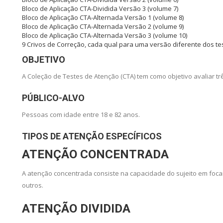
Bloco de Aplicação CTA-Dividida Versão 3 (volume 7)
Bloco de Aplicação CTA-Alternada Versão 1 (volume 8)
Bloco de Aplicação CTA-Alternada Versão 2 (volume 9)
Bloco de Aplicação CTA-Alternada Versão 3 (volume 10)
9 Crivos de Correção, cada qual para uma versão diferente dos te
OBJETIVO
A Coleção de Testes de Atenção (CTA) tem como objetivo avaliar trê
PÚBLICO-ALVO
Pessoas com idade entre 18 e 82 anos.
TIPOS DE ATENÇÃO ESPECÍFICOS
ATENÇÃO CONCENTRADA
A atenção concentrada consiste na capacidade do sujeito em foc
outros.
ATENÇÃO DIVIDIDA