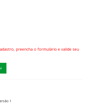
 cadastro, preencha o formulário e valide seu
ui
ersão 1