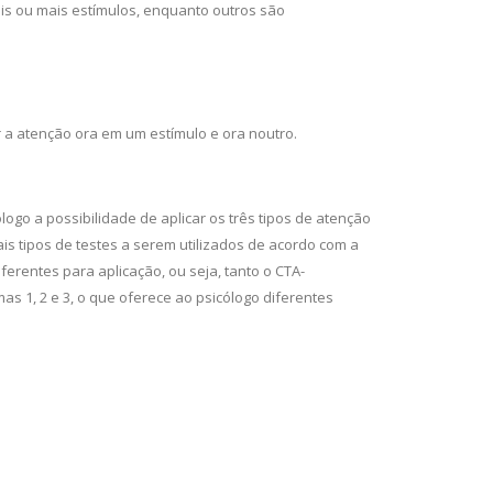
ois ou mais estímulos, enquanto outros são
 a atenção ora em um estímulo e ora noutro.
ólogo a possibilidade de aplicar os três tipos de atenção
s tipos de testes a serem utilizados de acordo com a
erentes para aplicação, ou seja, tanto o CTA-
 1, 2 e 3, o que oferece ao psicólogo diferentes