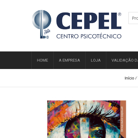
HOME
A EMPRESA
LOJA
VALIDAÇÃO D
Início
/