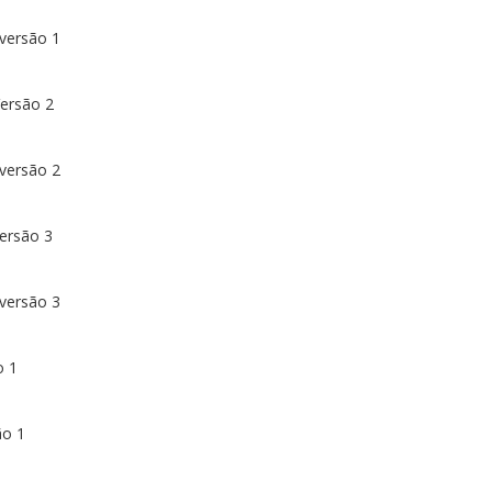
versão 1
ersão 2
versão 2
ersão 3
versão 3
o 1
ão 1